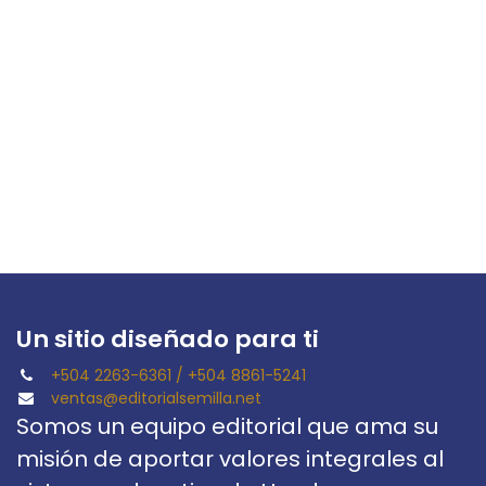
Un sitio diseñado para ti
+504 2263-6361 / +504 8861-5241
ventas@editorialsemilla.net
Somos un equipo editorial que ama su
misión de aportar valores integrales al