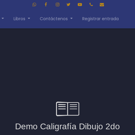
Libros
Contáctenos
Registrar entrada