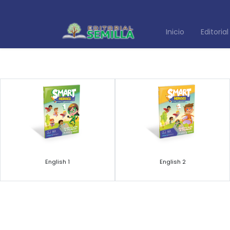
Inicio
Editorial
English 1
English 2